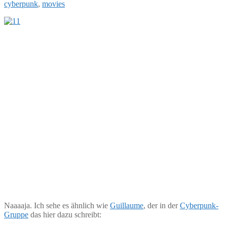
cyberpunk
,
movies
Naaaaja. Ich sehe es ähnlich wie
Guillaume
, der in der
Cyberpunk-
Gruppe
das hier dazu schreibt: