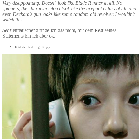
Very disappointing. Doesn't look like Blade Runner at all. No
spinners, the characters don't look like the original actors at all, and
even Deckard's gun looks like some random old revolver. I wouldn't
watch this.
Sehr
enttäuschend finde ich das nicht, mit dem Rest seines
Statements bin ich aber ok.
Entdeckt: In der o.g. Gruppe