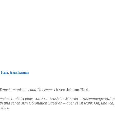
 Hari
,
transhuman
Transhumanismus und Übermensch
von
Johann Hari
.
 meine Tante ist eines von Frankensteins Monstern, zusammengesetzt a
h und sehen sich Coronation Street an – aber es ist wahr. Oh, und ich,
 töten.