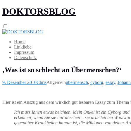
DOKTORSBLOG
Home
Linkliebe
Impressum
Datenschutz
‚Was ist so schlecht an Übermenschen?‘
9. Dezember 2010
Chris
Allgemein
übermensch
,
cyborg
,
essay
,
Johann
Hier ist ein Auszug aus dem wirklich gut lesbaren Essay zum Thema
Ich muss Ihnen etwas beichten. Mein Onkel ist ein Cyborg und
erkennen, wenn Sie sie nur ansehen – sie arbeiten bei Woolwort
gegenüber Krankheiten immun ist, die Millionen von deiner Art