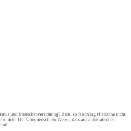
hismus und Menschenverachtung? Bloß, so falsch lag Nietzsche nicht.
ehr nicht. Der Übermensch ein Wesen, dass aus autokratischer
tend.