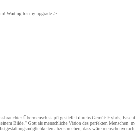
in! Waiting for my upgrade :>
missbrauchter Übermensch stapft gestiefelt durchs Gemüt: Hybris, Fasc
seinem Bilde.” Gott als menschliche Vision des perfekten Menschen, m
elbstgestaltungsmöglichkeiten abzusprechen, dass wäre menschenverach