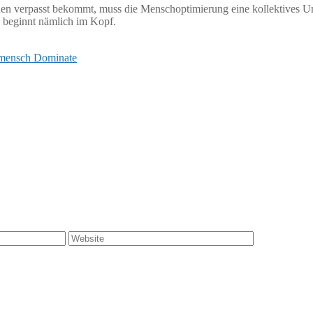
n verpasst bekommt, muss die Menschoptimierung eine kollektives Un
 beginnt nämlich im Kopf.
ermensch Dominate