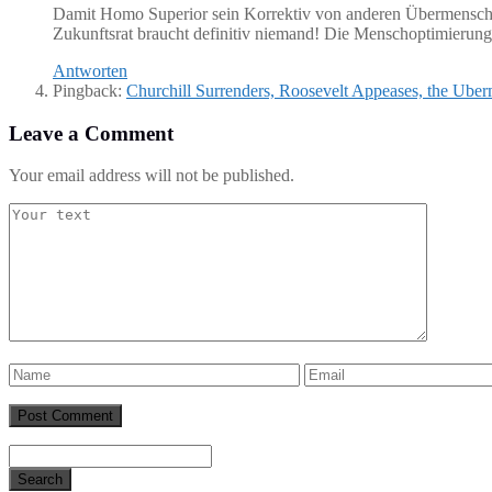
Damit Homo Superior sein Korrektiv von anderen Übermensche
Zukunftsrat braucht definitiv niemand! Die Menschoptimierung
Antworten
Pingback:
Churchill Surrenders, Roosevelt Appeases, the Ub
Leave a Comment
Your email address will not be published.