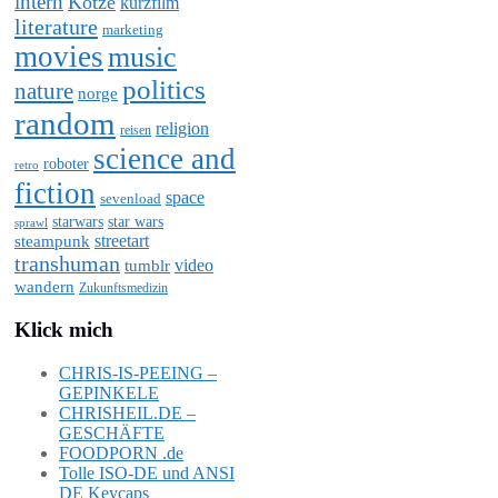
intern
Kotze
kurzfilm
literature
marketing
movies
music
politics
nature
norge
random
religion
reisen
science and
roboter
retro
fiction
space
sevenload
starwars
star wars
sprawl
steampunk
streetart
transhuman
video
tumblr
wandern
Zukunftsmedizin
Klick mich
CHRIS-IS-PEEING –
GEPINKELE
CHRISHEIL.DE –
GESCHÄFTE
FOODPORN .de
Tolle ISO-DE und ANSI
DE Keycaps