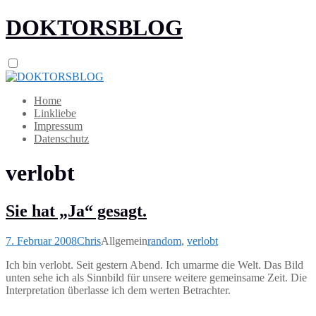
DOKTORSBLOG
Home
Linkliebe
Impressum
Datenschutz
verlobt
Sie hat „Ja“ gesagt.
7. Februar 2008
Chris
Allgemein
random
,
verlobt
Ich bin verlobt. Seit gestern Abend. Ich umarme die Welt. Das Bild
unten sehe ich als Sinnbild für unsere weitere gemeinsame Zeit. Die
Interpretation überlasse ich dem werten Betrachter.
.