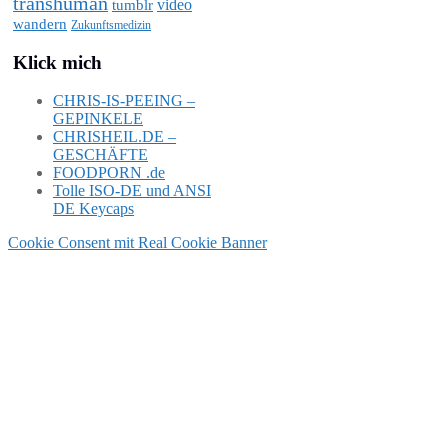
transhuman
video
tumblr
wandern
Zukunftsmedizin
Klick mich
CHRIS-IS-PEEING –
GEPINKELE
CHRISHEIL.DE –
GESCHÄFTE
FOODPORN .de
Tolle ISO-DE und ANSI
DE Keycaps
Cookie Consent mit Real Cookie Banner