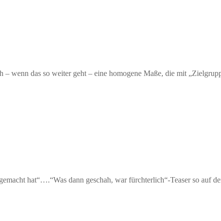
ch – wenn das so weiter geht – eine homogene Maße, die mit „Zielgrupp
n gemacht hat“….“Was dann geschah, war fürchterlich“-Teaser so auf 