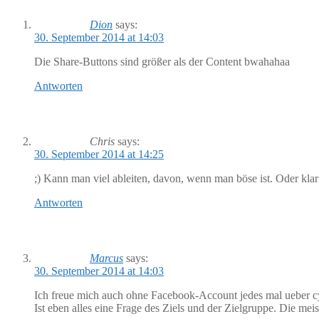
Dion
says:
30. September 2014 at 14:03
Die Share-Buttons sind größer als der Content bwahahaa
Antworten
Chris
says:
30. September 2014 at 14:25
;) Kann man viel ableiten, davon, wenn man böse ist. Oder kla
Antworten
Marcus
says:
30. September 2014 at 14:03
Ich freue mich auch ohne Facebook-Account jedes mal ueber cy
Ist eben alles eine Frage des Ziels und der Zielgruppe. Die mei