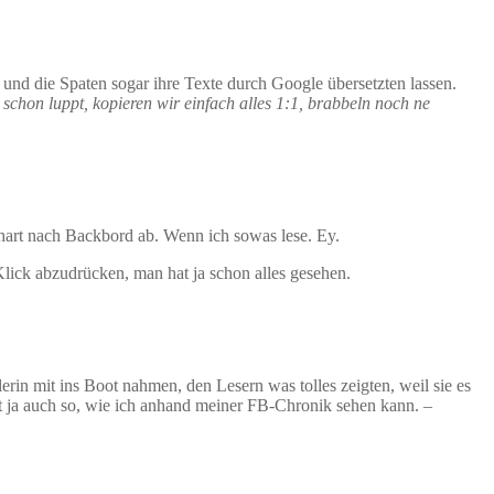
nd die Spaten sogar ihre Texte durch Google übersetzten lassen.
chon luppt, kopieren wir einfach alles 1:1, brabbeln noch ne
 hart nach Backbord ab. Wenn ich sowas lese. Ey.
Klick abzudrücken, man hat ja schon alles gesehen.
erin mit ins Boot nahmen, den Lesern was tolles zeigten, weil sie es
pt ja auch so, wie ich anhand meiner FB-Chronik sehen kann. –