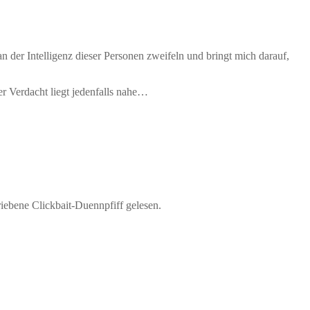
 der Intelligenz dieser Personen zweifeln und bringt mich darauf,
er Verdacht liegt jedenfalls nahe…
riebene Clickbait-Duennpfiff gelesen.