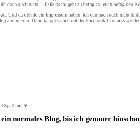
ihr doch auch nicht. – Falls doch: geht zu heftig.co, euch heftig den K
putt. Und da die nie ein Impressum haben, ich demnach auch nicht hinf
Blog abonnieren. Dann klappt’s auch mit der Facebook-Coolness wieder 
el Spaß hier ♥
 ein normales Blog, bis ich genauer hinscha