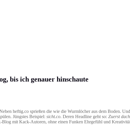
og, bis ich genauer hinschaute
k. Neben heftig.co sprießen die wie die Wurmlöcher aus dem Boden. U
spülen. Jüngstes Beispiel:
sicht.co
. Deren Headline geht so:
Zuerst dacht
k-Blog mit Kack-Autoren, ohne einen Funken Ehrgefühl und Kreativitä