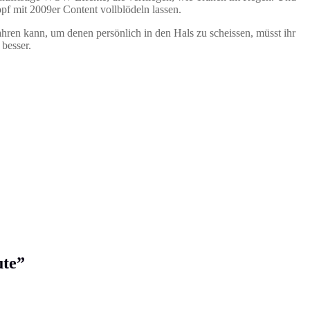
opf mit 2009er Content vollblödeln lassen.
ahren kann, um denen persönlich in den Hals zu scheissen, müsst ihr
besser.
ute
”