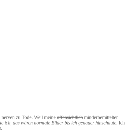
nd nerven zu Tode. Weil meine
offensichtlich
minderbemittelten
e ich, das wären normale Bilder bis ich genauer hinschaute
. Ich
t.