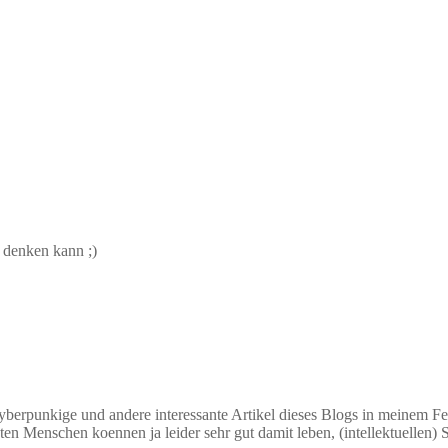
r denken kann ;)
berpunkige und andere interessante Artikel dieses Blogs in meinem Fe
sten Menschen koennen ja leider sehr gut damit leben, (intellektuellen