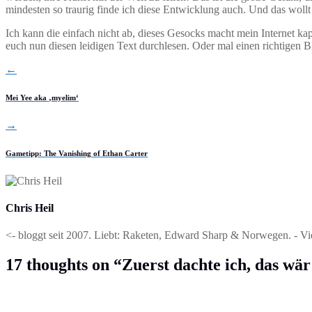
mindesten so traurig finde ich diese Entwicklung auch. Und das wollt 
Ich kann die einfach nicht ab, dieses Gesocks macht mein Internet ka
euch nun diesen leidigen Text durchlesen. Oder mal einen richtigen 
←
Mei Yee aka ‚myelim‘
→
Gametipp: The Vanishing of Ethan Carter
Chris Heil
<- bloggt seit 2007. Liebt: Raketen, Edward Sharp & Norwegen. - Vi
17 thoughts on “
Zuerst dachte ich, das wär