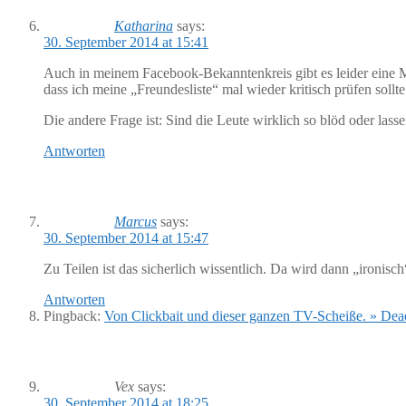
Katharina
says:
30. September 2014 at 15:41
Auch in meinem Facebook-Bekanntenkreis gibt es leider eine Me
dass ich meine „Freundesliste“ mal wieder kritisch prüfen sollte
Die andere Frage ist: Sind die Leute wirklich so blöd oder las
Antworten
Marcus
says:
30. September 2014 at 15:47
Zu Teilen ist das sicherlich wissentlich. Da wird dann „ironis
Antworten
Pingback:
Von Clickbait und dieser ganzen TV-Scheiße. » De
Vex
says:
30. September 2014 at 18:25