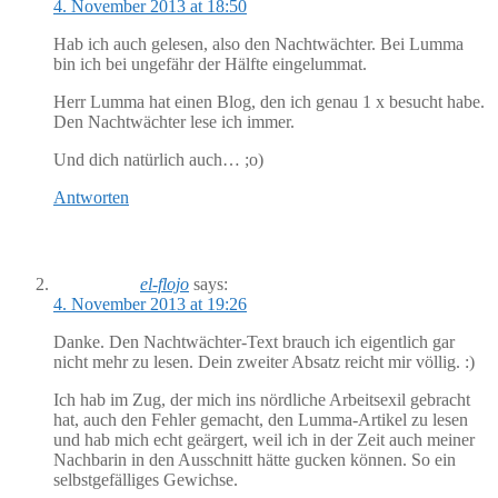
4. November 2013 at 18:50
Hab ich auch gelesen, also den Nachtwächter. Bei Lumma
bin ich bei ungefähr der Hälfte eingelummat.
Herr Lumma hat einen Blog, den ich genau 1 x besucht habe.
Den Nachtwächter lese ich immer.
Und dich natürlich auch… ;o)
Antworten
el-flojo
says:
4. November 2013 at 19:26
Danke. Den Nachtwächter-Text brauch ich eigentlich gar
nicht mehr zu lesen. Dein zweiter Absatz reicht mir völlig. :)
Ich hab im Zug, der mich ins nördliche Arbeitsexil gebracht
hat, auch den Fehler gemacht, den Lumma-Artikel zu lesen
und hab mich echt geärgert, weil ich in der Zeit auch meiner
Nachbarin in den Ausschnitt hätte gucken können. So ein
selbstgefälliges Gewichse.