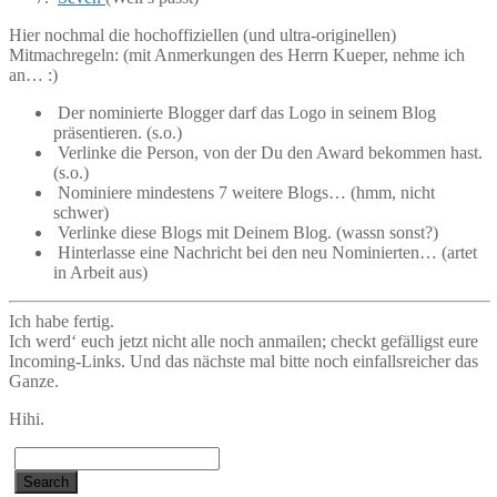
Hier nochmal die hochoffiziellen (und ultra-originellen)
Mitmachregeln: (mit Anmerkungen des Herrn Kueper, nehme ich
an… :)
Der nominierte Blogger darf das Logo in seinem Blog
präsentieren. (s.o.)
Verlinke die Person, von der Du den Award bekommen hast.
(s.o.)
Nominiere mindestens 7 weitere Blogs… (hmm, nicht
schwer)
Verlinke diese Blogs mit Deinem Blog. (wassn sonst?)
Hinterlasse eine Nachricht bei den neu Nominierten… (artet
in Arbeit aus)
Ich habe fertig.
Ich werd‘ euch jetzt nicht alle noch anmailen; checkt gefälligst eure
Incoming-Links. Und das nächste mal bitte noch einfallsreicher das
Ganze.
Hihi.