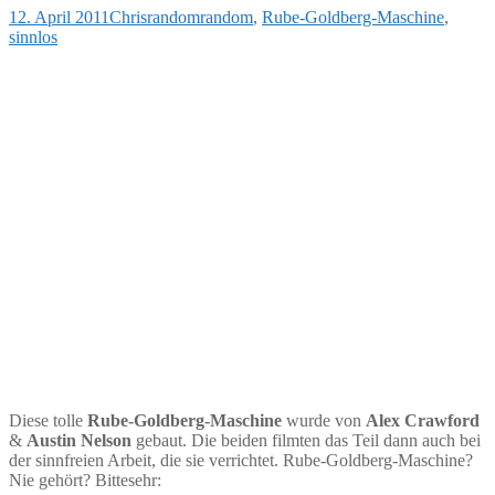
12. April 2011
Chris
random
random
,
Rube-Goldberg-Maschine
,
sinnlos
Diese tolle
Rube-Goldberg-Maschine
wurde von
Alex Crawford
&
Austin Nelson
gebaut. Die beiden filmten das Teil dann auch bei
der sinnfreien Arbeit, die sie verrichtet. Rube-Goldberg-Maschine?
Nie gehört? Bittesehr: