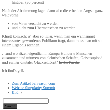
hinüber. (30 percent)
Nach der Abstimmung lagen dann also diese beiden Ängste ganz
weit vorne:
von Viren versucht zu werden.
und nicht zum Übermenschen zu werden.
Klingt komisch; is‘ aber so. Klar, wenn man ein wahnsinnig
interessantes
gewordenes Publikum fragt, dann muss man mit so
einem Ergebnis rechnen.
…und wo sitzen eigentlich in Europa Hunderte Menschen
zusammen und träumen von elektrischen Schafen, Geistesupload
und ewiger digitaler Glückseligkeit?
In der Kirche
Ich find’s geil.
Zum Artikel bei reason.com
Website Singularity Summit
Bild
;)