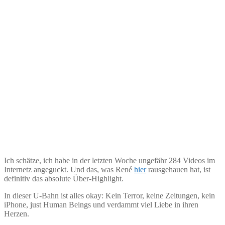
Ich schätze, ich habe in der letzten Woche ungefähr 284 Videos im
Internetz angeguckt. Und das, was René
hier
rausgehauen hat, ist
definitiv das absolute Über-Highlight.
In dieser U-Bahn ist alles okay: Kein Terror, keine Zeitungen, kein
iPhone, just Human Beings und verdammt viel Liebe in ihren
Herzen.