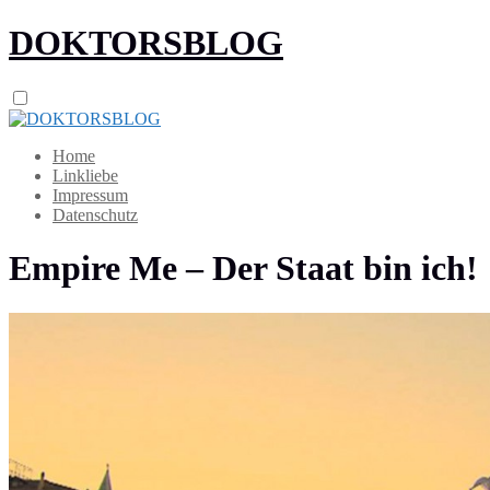
DOKTORSBLOG
Home
Linkliebe
Impressum
Datenschutz
Empire Me – Der Staat bin ich!