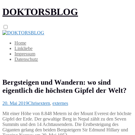
DOKTORSBLOG
Home
Linkliebe
Impressum
Datenschutz
Bergsteigen und Wandern: wo sind
eigentlich die höchsten Gipfel der Welt?
20. Mai 2019
Chris
extern
,
externes
Mit einer Höhe von 8.848 Metern ist der Mount Everest der höchste
Gipfel der Erde. Der gewaltige Berg in Nepal zählt zu den Seven
Summits und den 14 Achttausendern. Die Erstbesteigung des
Giganten gelang den beiden Bergsteigern Sir Edmund Hillary und