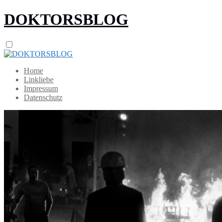
DOKTORSBLOG
Home
Linkliebe
Impressum
Datenschutz