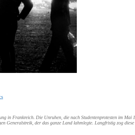
cs
g in Frankreich. Die Unruhen, die nach Studentenprotesten im Mai 1
n Generalstreik, der das ganze Land lahmlegte. Langfristig zog diese 