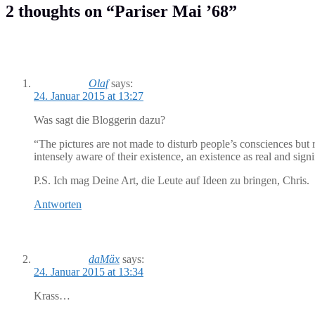
2 thoughts on “
Pariser Mai ’68
”
Olaf
says:
24. Januar 2015 at 13:27
Was sagt die Bloggerin dazu?
“The pictures are not made to disturb people’s consciences but r
intensely aware of their existence, an existence as real and sign
P.S. Ich mag Deine Art, die Leute auf Ideen zu bringen, Chris.
Antworten
daMäx
says:
24. Januar 2015 at 13:34
Krass…