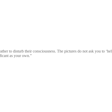
ather to disturb their consciousness. The pictures do not ask you to ‘he
ificant as your own.”