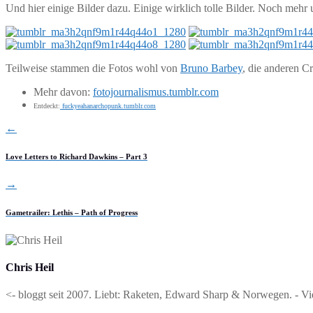
Und hier einige Bilder dazu. Einige wirklich tolle Bilder. Noch mehr 
Teilweise stammen die Fotos wohl von
Bruno Barbey
, die anderen Cr
Mehr davon:
fotojournalismus.tumblr.com
Entdeckt:
fuckyeahanarchopunk.tumblr.com
←
Love Letters to Richard Dawkins – Part 3
→
Gametrailer: Lethis – Path of Progress
Chris Heil
<- bloggt seit 2007. Liebt: Raketen, Edward Sharp & Norwegen. - Vi