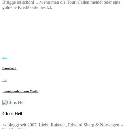
Brügge ist schön! …wenn man die Touri-Fallen meidet oder eine
güldene Kreditkarte besitzt.
←
Päuschen!
→
‚Lonely robot‘ von Medhi
Chris Heil
<- bloggt seit 2007. Liebt: Raketen, Edward Sharp & Norwegen. -