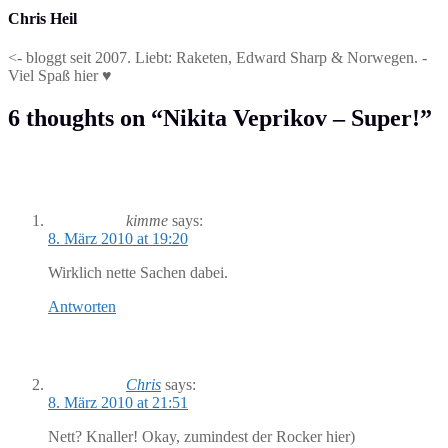
Chris Heil
<- bloggt seit 2007. Liebt: Raketen, Edward Sharp & Norwegen. -
Viel Spaß hier ♥
6 thoughts on “
Nikita Veprikov – Super!
”
kimme
says:
8. März 2010 at 19:20
Wirklich nette Sachen dabei.
Antworten
Chris
says:
8. März 2010 at 21:51
Nett? Knaller! Okay, zumindest der Rocker hier)