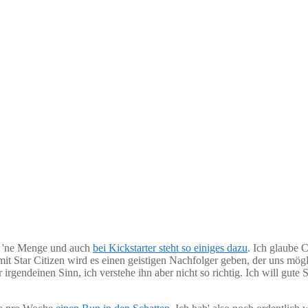
rt 'ne Menge und auch
bei Kickstarter steht so einiges dazu
. Ich glaube 
it Star Citizen wird es einen geistigen Nachfolger geben, der uns mög
r irgendeinen Sinn, ich verstehe ihn aber nicht so richtig. Ich will gut