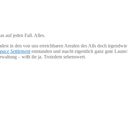
s auf jeden Fall. Alles.
est in den von uns erreichbaren Arealen des Alls doch irgendwie
pace Settlement
entstanden und macht eigentlich ganz gute Laune:
altung – wißt ihr ja. Trotzdem sehenswert.