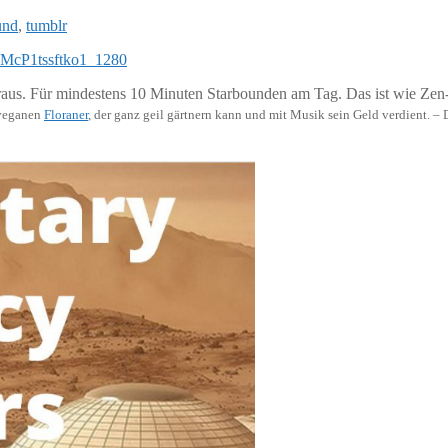
und
,
tumblr
tra raus. Für mindestens 10 Minuten Starbounden am Tag. Das ist wie Ze
-veganen
Floraner
, der ganz geil gärtnern kann und mit Musik sein Geld verdient. –