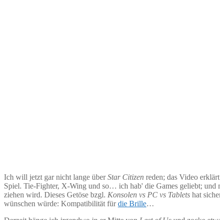
Ich will jetzt gar nicht lange über
Star Citizen
reden; das Video erklä
Spiel. Tie-Fighter, X-Wing und so… ich hab' die Games geliebt; und m
ziehen wird. Dieses Getöse bzgl.
Konsolen vs PC vs Tablets
hat siche
wünschen würde: Kompatibilität für
die Brille
…