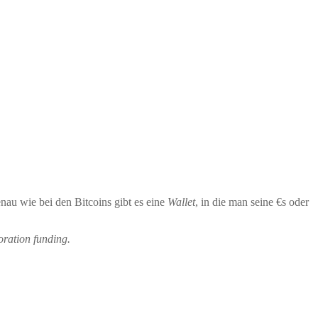
nau wie bei den Bitcoins gibt es eine
Wallet
, in die man seine €s oder
oration funding.