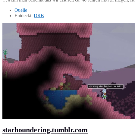
Quelle
Entdeckt:
DRB
starboundering.tumblr.com