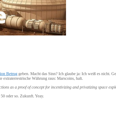
tion Betrug
geben. Macht das Sinn? Ich glaube ja: Ich weiß es nicht. Ge
te extraterrestrische Währung raus: Marscoins, halt.
tions as a proof of concept for incentivizing and privatizing space expl
k 50 oder so. Zukunft. Yeay.