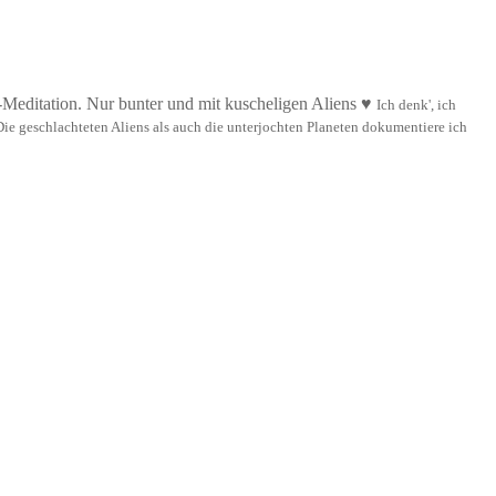
n-Meditation. Nur bunter und mit kuscheligen Aliens ♥
Ich denk', ich
Die geschlachteten Aliens als auch die unterjochten Planeten dokumentiere ich