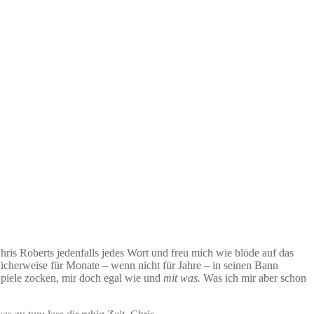
Chris Roberts jedenfalls jedes Wort und freu mich wie blöde auf das
licherweise für Monate – wenn nicht für Jahre – in seinen Bann
e Spiele zocken, mir doch egal wie und
mit was.
Was ich mir aber schon