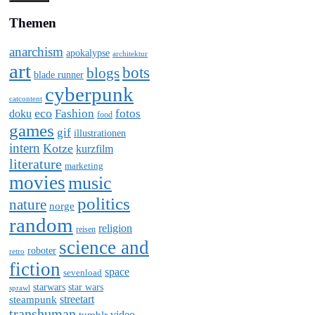
Themen
anarchism
apokalypse
architektur
art
bots
blogs
blade runner
cyberpunk
catcontent
eco
Fashion
fotos
doku
food
games
gif
illustrationen
intern
Kotze
kurzfilm
literature
marketing
movies
music
politics
nature
norge
random
religion
reisen
science and
roboter
retro
fiction
space
sevenload
starwars
star wars
sprawl
steampunk
streetart
transhuman
video
tumblr