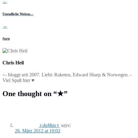
←
Unendliche Weiten…
→
#pris
Chris Heil
<- bloggt seit 2007. Liebt: Raketen, Edward Sharp & Norwegen. -
Viel Spaß hier ♥
One thought on “
★
”
♀daMax♀
says:
26. März 2012 at 10:02